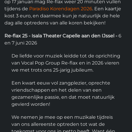
op 17 januari mag Re-flax weer 20 minuten vullen
tijdens de
Paradiso Korendagen 2026
. Een kaartje
kost 3 euro, en daarmee kun je natuurlijk de hele
dag alle optredens van alle koren bekijken!
Re-flax 25 - Isala Theater Capelle aan den IJssel -
6
en 7 juni 2026
De liefde voor muziek leidde tot de oprichting
van Vocal Pop Group Re-flax en in 2026 vieren
we met trots ons 25-jarig jubileum.
Een kwart eeuw vol zangplezier, oprechte
vriendschappen en het delen van een
gezamenlijke passie, en dat moet natuurlijk
gevierd worden!
We nemen je mee op een muzikale tijdreis
van ons allereerste optreden tot wat de
toekomst voor ons in petto heeft. Want één