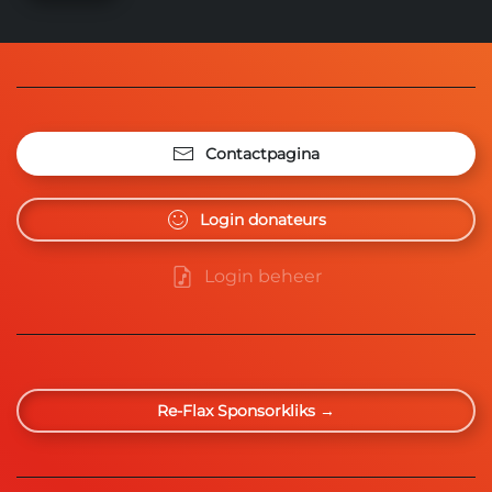
Contactpagina
Login donateurs
Login beheer
Re-Flax Sponsorkliks →