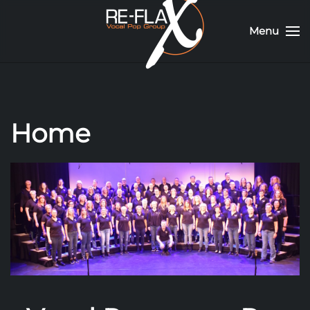
Menu
Home