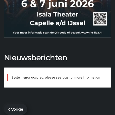
Nieuwsberichten
System error occured, please see logs for more information
Vorige